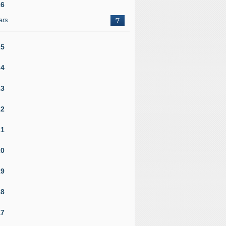
26
ars
7
25
24
23
22
21
20
19
18
17