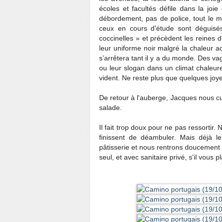
écoles et facultés défile dans la jo
débordement, pas de police, tout le m
ceux en cours d'étude sont déguisé
coccinelles » et précèdent les reines 
leur uniforme noir malgré la chaleur a
s’arrêtera tant il y a du monde. Des v
ou leur slogan dans un climat chaleureu
vident. Ne reste plus que quelques joy
De retour à l'auberge, Jacques nous c
salade.
Il fait trop doux pour ne pas ressortir
finissent de déambuler. Mais déjà l
pâtisserie et nous rentrons doucement
seul, et avec sanitaire privé, s'il vous pla