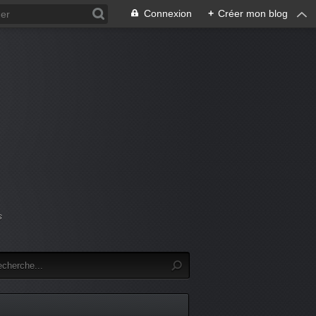
Connexion
+
Créer mon blog
s