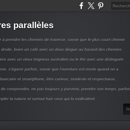
res parallèles
r à prendre les chemins de traverse, savoir que le plus court chemin
ne droite, boire un café avec un doux dingue au hasard des chemins
ière avec un vieux teigneux australien ou le thé avec une distinguée
enne, s'égarer parfois, savoir que l'aventure est morte quand on a
 bancaire et smartphone, être curieux, modeste et respectueux,
 de comprendre, ne pas toujours y parvenir, prendre son temps, parfoi
pler la nature et surtout haïr ceux qui la maltraitent.