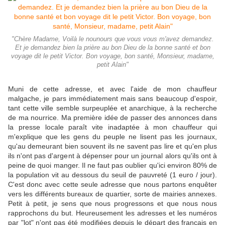
"Chère Madame, Voilà le nounours que vous vous m'avez demandez.
Et je demandez bien la prière au bon Dieu de la bonne santé et bon
voyage dit le petit Victor. Bon voyage, bon santé, Monsieur, madame,
petit Alain"
Muni de cette adresse, et avec l'aide de mon chauffeur
malgache, je pars immédiatement mais sans beaucoup d'espoir,
tant cette ville semble surpeuplée et anarchique, à la recherche
de ma nourrice. Ma première idée de passer des annonces dans
la presse locale paraît vite inadaptée à mon chauffeur qui
m'explique que les gens du peuple ne lisent pas les journaux,
qu'au demeurant bien souvent ils ne savent pas lire et qu'en plus
ils n'ont pas d'argent à dépenser pour un journal alors qu'ils ont à
peine de quoi manger. Il ne faut pas oublier qu'ici environ 80% de
la population vit au dessous du seuil de pauvreté (1 euro / jour).
C'est donc avec cette seule adresse que nous partons enquêter
vers les différents bureaux de quartier, sorte de mairies annexes.
Petit à petit, je sens que nous progressons et que nous nous
rapprochons du but. Heureusement les adresses et les numéros
par "lot" n'ont pas été modifiées depuis le départ des français en