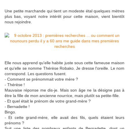
Une petite marchande qui tient un modeste étal quelques mètres
plus bas, voyant notre intérêt pour cette maison, vient bientôt
nous rejoindre.
Elle nous apprend qu'elle habite juste sous cette fameuse maison
et qu'elle se nomme Thérèse Robako. Je dresse l'oreille. Le nom
correspond. Les questions fusent.
- Comment se prénommait votre mère ?
- Thérèse !
Mauvaise réponse me dis-je. Mais son âge ne la désigne pas à
être la fille de mon ancienne nourrice, mais plutôt sa petite-fille.
- Et quel était le prénom de votre grand-mère ?
- Bernadette !
Bingo.
- Et cette grand-mère, elle avait des fils, quels étaient leurs
prénoms ?
Suit une liste des nombreux enfants de Bernadette, dont un