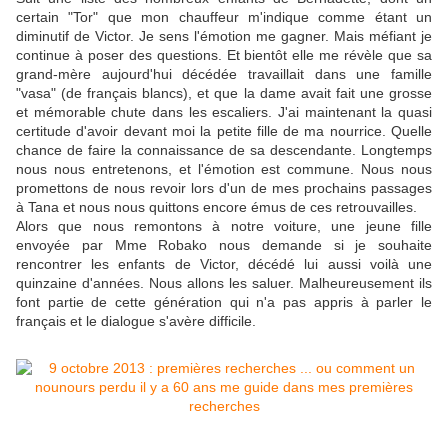
certain "Tor" que mon chauffeur m'indique comme étant un
diminutif de Victor. Je sens l'émotion me gagner. Mais méfiant je
continue à poser des questions. Et bientôt elle me révèle que sa
grand-mère aujourd'hui décédée travaillait dans une famille
"vasa" (de français blancs), et que la dame avait fait une grosse
et mémorable chute dans les escaliers. J'ai maintenant la quasi
certitude d'avoir devant moi la petite fille de ma nourrice. Quelle
chance de faire la connaissance de sa descendante. Longtemps
nous nous entretenons, et l'émotion est commune. Nous nous
promettons de nous revoir lors d'un de mes prochains passages
à Tana et nous nous quittons encore émus de ces retrouvailles.
Alors que nous remontons à notre voiture, une jeune fille
envoyée par Mme Robako nous demande si je souhaite
rencontrer les enfants de Victor, décédé lui aussi voilà une
quinzaine d'années. Nous allons les saluer. Malheureusement ils
font partie de cette génération qui n'a pas appris à parler le
français et le dialogue s'avère difficile.