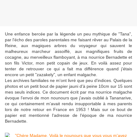
Une enfance bercée par la légende un peu mythique de "Tana",
par l'écho des paroles parentales me faisant rêver au Palais de la
Reine, aux magiques arbres du voyageur qui sauvent le
malheureux marcheur assoiffé, aux magnifiques fruits de
cocagne, au merveilleux flamboyant, à ma nourrice Bernadette et
son fils Victor, mon petit copain de jeux. En voilà assez pour
tenter de retrouver ce qui a fait ma différence quand j'étais
encore un petit "zazakely", un enfant malgache.
Les archives familiales ne m'ont livré que peu d'indices. Quelques
photos et un petit bout de papier jauni d'à peine 10cm sur 15 sont
mes seuls indices. Ce document écrit par ma nourrice malgache
évoque l'envoi de mon nounours que j'avais oublié à Tananarive,
ce qui certainement m'avait rendu insupportable à mes parents
lors de notre retour en France en 1953 ! Mais sur ce bout de
papier est mentionné l'adresse de l'époque de ma nourrice
Bernadette.