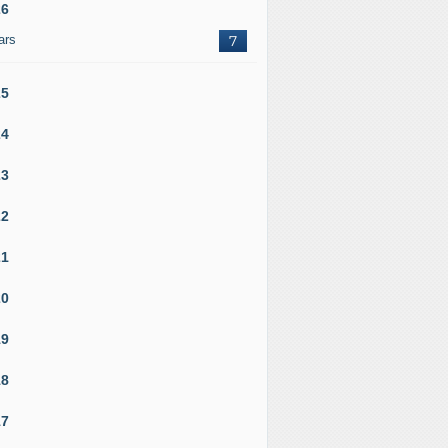
26
ars
7
25
24
23
22
21
20
19
18
17