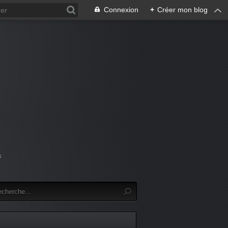
Connexion
+
Créer mon blog
s