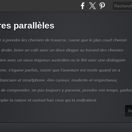
res parallèles
r à prendre les chemins de traverse, savoir que le plus court chemin
ne droite, boire un café avec un doux dingue au hasard des chemins
ière avec un vieux teigneux australien ou le thé avec une distinguée
enne, s'égarer parfois, savoir que l'aventure est morte quand on a
 bancaire et smartphone, être curieux, modeste et respectueux,
 de comprendre, ne pas toujours y parvenir, prendre son temps, parfoi
pler la nature et surtout haïr ceux qui la maltraitent.