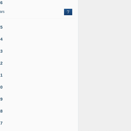
26
ars
7
25
24
23
22
21
20
19
18
17