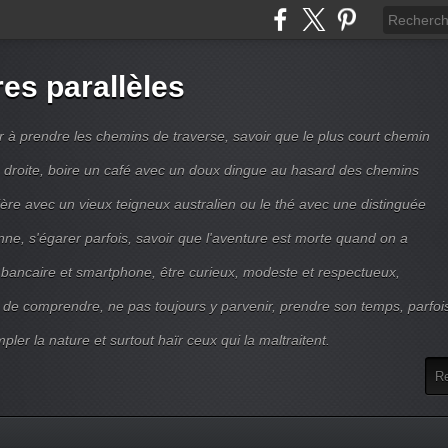
res parallèles
r à prendre les chemins de traverse, savoir que le plus court chemin
ne droite, boire un café avec un doux dingue au hasard des chemins
ière avec un vieux teigneux australien ou le thé avec une distinguée
enne, s'égarer parfois, savoir que l'aventure est morte quand on a
 bancaire et smartphone, être curieux, modeste et respectueux,
 de comprendre, ne pas toujours y parvenir, prendre son temps, parfoi
pler la nature et surtout haïr ceux qui la maltraitent.