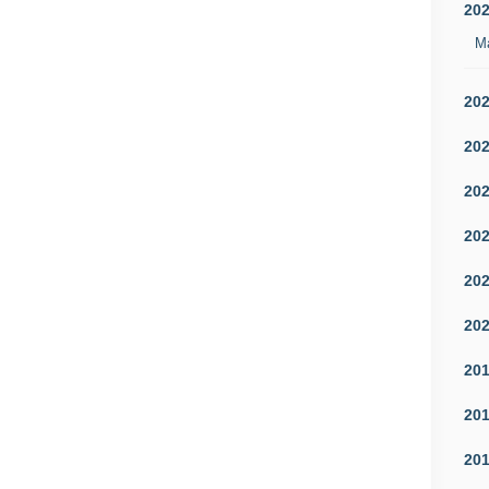
20
M
20
20
20
20
20
20
20
20
20