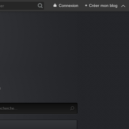
Connexion
+
Créer mon blog
s