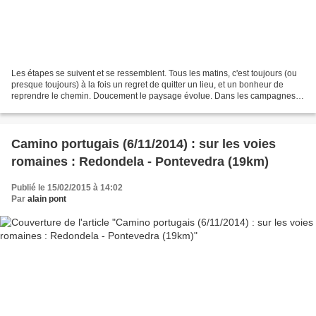
Les étapes se suivent et se ressemblent. Tous les matins, c'est toujours (ou
presque toujours) à la fois un regret de quitter un lieu, et un bonheur de
reprendre le chemin. Doucement le paysage évolue. Dans les campagnes
se dressent de nombreux et beaux...
Camino portugais (6/11/2014) : sur les voies
romaines : Redondela - Pontevedra (19km)
Publié le 15/02/2015 à 14:02
Par
alain pont