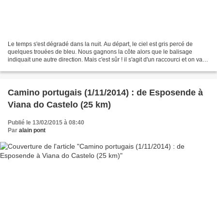
Le temps s'est dégradé dans la nuit. Au départ, le ciel est gris percé de
quelques trouées de bleu. Nous gagnons la côte alors que le balisage
indiquait une autre direction. Mais c'est sûr ! il s'agit d'un raccourci et on va
vite retrouver le fléchage......
Camino portugais (1/11/2014) : de Esposende à
Viana do Castelo (25 km)
Publié le 13/02/2015 à 08:40
Par
alain pont