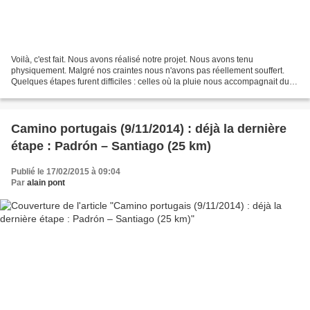
Voilà, c'est fait. Nous avons réalisé notre projet. Nous avons tenu
physiquement. Malgré nos craintes nous n'avons pas réellement souffert.
Quelques étapes furent difficiles : celles où la pluie nous accompagnait du
matin au soir. Et celles aussi où à...
Camino portugais (9/11/2014) : déjà la dernière
étape : Padrón – Santiago (25 km)
Publié le 17/02/2015 à 09:04
Par
alain pont