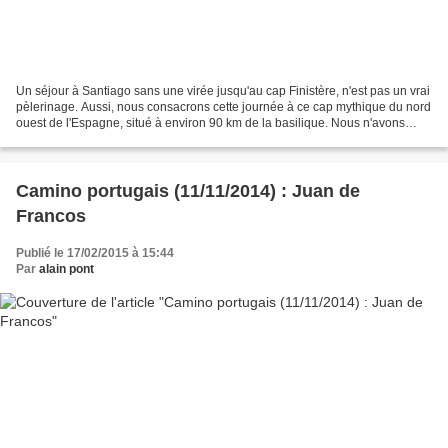
Un séjour à Santiago sans une virée jusqu'au cap Finistère, n'est pas un vrai
pèlerinage. Aussi, nous consacrons cette journée à ce cap mythique du nord
ouest de l'Espagne, situé à environ 90 km de la basilique. Nous n'avons
jamais envisagé de faire ce...
Camino portugais (11/11/2014) : Juan de
Francos
Publié le 17/02/2015 à 15:44
Par
alain pont