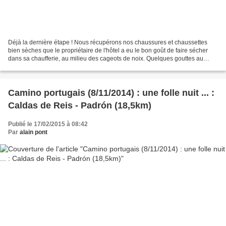
Déjà la dernière étape ! Nous récupérons nos chaussures et chaussettes
bien sèches que le propriétaire de l'hôtel a eu le bon goût de faire sécher
dans sa chaufferie, au milieu des cageots de noix. Quelques gouttes au
départ vite remplacées par un soleil...
Camino portugais (8/11/2014) : une folle nuit ... :
Caldas de Reis - Padrón (18,5km)
Publié le 17/02/2015 à 08:42
Par
alain pont