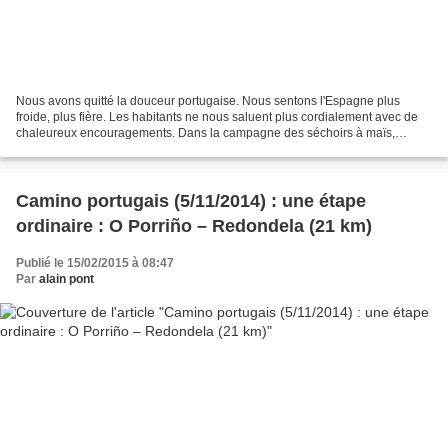
Nous avons quitté la douceur portugaise. Nous sentons l'Espagne plus
froide, plus fière. Les habitants ne nous saluent plus cordialement avec de
chaleureux encouragements. Dans la campagne des séchoirs à maïs,
construits avec des roches, jalonnent notre...
Camino portugais (5/11/2014) : une étape
ordinaire : O Porriño – Redondela (21 km)
Publié le 15/02/2015 à 08:47
Par
alain pont