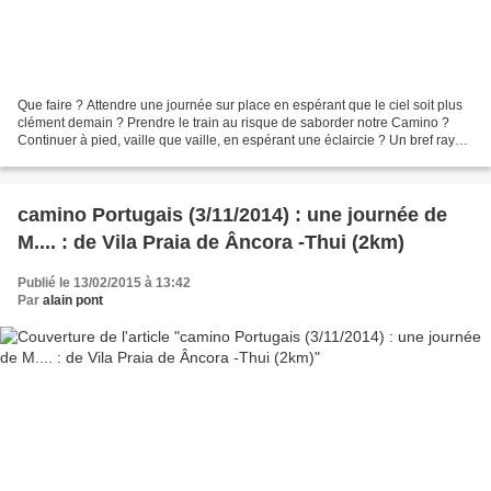
Que faire ? Attendre une journée sur place en espérant que le ciel soit plus
clément demain ? Prendre le train au risque de saborder notre Camino ?
Continuer à pied, vaille que vaille, en espérant une éclaircie ? Un bref rayon
de soleil nous incite à...
camino Portugais (3/11/2014) : une journée de
M.... : de Vila Praia de Âncora -Thui (2km)
Publié le 13/02/2015 à 13:42
Par
alain pont