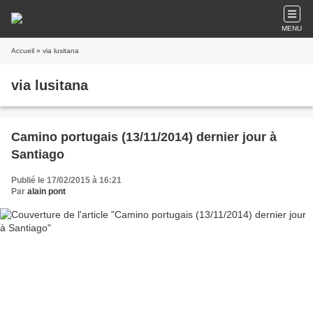
MENU
Accueil
» via lusitana
via lusitana
Camino portugais (13/11/2014) dernier jour à
Santiago
Publié le 17/02/2015 à 16:21
Par
alain pont