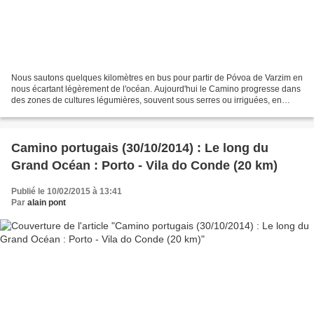
Nous sautons quelques kilomètres en bus pour partir de Póvoa de Varzim en
nous écartant légèrement de l'océan. Aujourd'hui le Camino progresse dans
des zones de cultures légumières, souvent sous serres ou irriguées, en
traversant parfois des forêts d'eucalyptus....
Camino portugais (30/10/2014) : Le long du
Grand Océan : Porto - Vila do Conde (20 km)
Publié le 10/02/2015 à 13:41
Par
alain pont