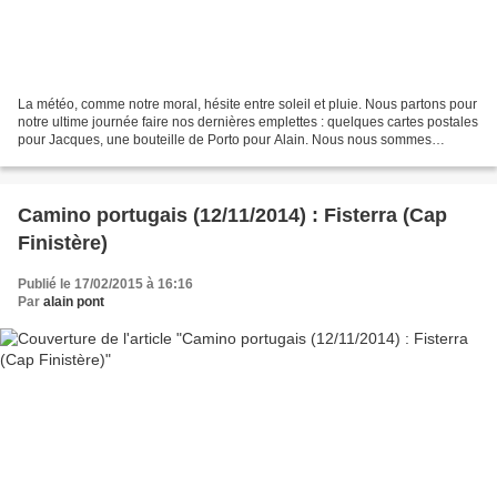
La météo, comme notre moral, hésite entre soleil et pluie. Nous partons pour
notre ultime journée faire nos dernières emplettes : quelques cartes postales
pour Jacques, une bouteille de Porto pour Alain. Nous nous sommes
présentés plusieurs fois à la...
Camino portugais (12/11/2014) : Fisterra (Cap
Finistère)
Publié le 17/02/2015 à 16:16
Par
alain pont