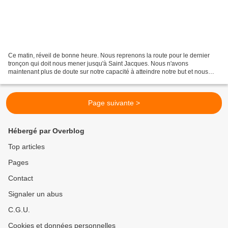
Ce matin, réveil de bonne heure. Nous reprenons la route pour le dernier
tronçon qui doit nous mener jusqu'à Saint Jacques. Nous n'avons
maintenant plus de doute sur notre capacité à atteindre notre but et nous
savons que seul un ennui physique pourrait...
Page suivante >
Hébergé par Overblog
Top articles
Pages
Contact
Signaler un abus
C.G.U.
Cookies et données personnelles