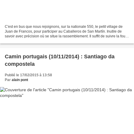
C'est en bus que nous rejoignons, sur la nationale 550, le petit village de
Juan de Francos, pour participer au Caballeros de San Martín. Inutile de
savoir avec précision où se situe la rassemblement. Il suffit de suivre la foule,
qui malgré le temps...
Camin portugais (10/11/2014) : Santiago da
compostela
Publié le 17/02/2015 à 13:58
Par
alain pont