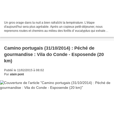
Un gros orage dans la nuit a bien rafraîchi la température. L'étape
d'aujourd'hui sera plus agréable. Après un copieux petit-déjeuner, nous
reprenons routes et chemins au milieu des forêts d' eucalyptus qui exhalent
des senteurs agréables et rafraîchissantes....
Camino portugais (31/10/2014) : Péché de
gourmandise : Vila do Conde - Esposende (20
km)
Publié le 11/02/2015 à 08:02
Par
alain pont