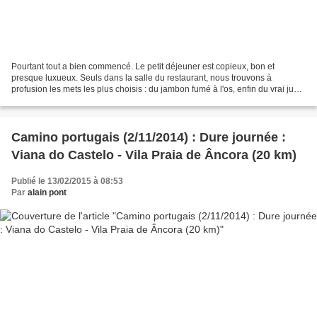
Pourtant tout a bien commencé. Le petit déjeuner est copieux, bon et
presque luxueux. Seuls dans la salle du restaurant, nous trouvons à
profusion les mets les plus choisis : du jambon fumé à l'os, enfin du vrai jus
d'orange, des pruneaux, des œufs brouillés...
Camino portugais (2/11/2014) : Dure journée :
Viana do Castelo - Vila Praia de Âncora (20 km)
Publié le 13/02/2015 à 08:53
Par
alain pont