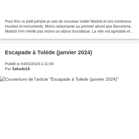
Pour finir ce petit périple je vais de nouveau visiter Madrid et ses nombreux
musées et monuments. Moins séduisante au premier abord que Barcelone,
Madrid n'en mérite pas moins un séjour touristique. La ville est agréable et
animée en particulier en fin...
Escapade à Tolède (janvier 2024)
Publié le 04/02/2024 à 11:00
Par
Sakado18