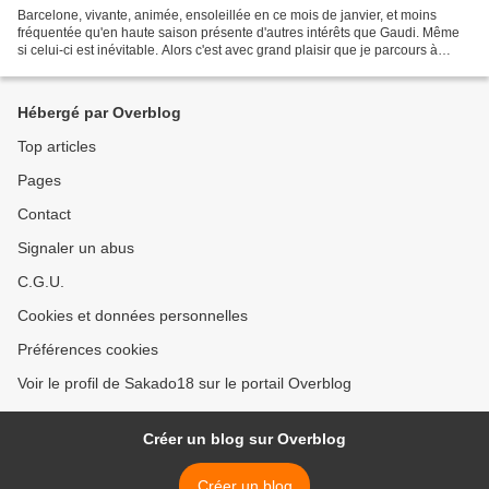
Barcelone, vivante, animée, ensoleillée en ce mois de janvier, et moins
fréquentée qu'en haute saison présente d'autres intérêts que Gaudi. Même
si celui-ci est inévitable. Alors c'est avec grand plaisir que je parcours à
nouveau quelques monuments emblématiques...
Hébergé par Overblog
Top articles
Pages
Contact
Signaler un abus
C.G.U.
Cookies et données personnelles
Préférences cookies
Voir le profil de Sakado18 sur le portail Overblog
Créer un blog sur Overblog
Créer un blog