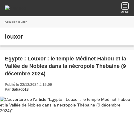
MENU
Accueil
» louxor
louxor
Egypte : Louxor : le temple Médinet Habou et la
Vallée de Nobles dans la nécropole Thébaine (9
décembre 2024)
Publié le 22/12/2024 à 15:09
Par
Sakado18