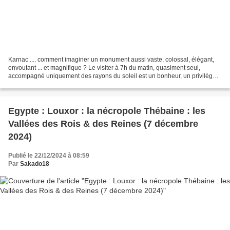
Karnac .... comment imaginer un monument aussi vaste, colossal, élégant,
envoutant ... et magnifique ? Le visiter à 7h du matin, quasiment seul,
accompagné uniquement des rayons du soleil est un bonheur, un privilège.
Ce temple est dédié à la divinité...
Egypte : Louxor : la nécropole Thébaine : les
Vallées des Rois & des Reines (7 décembre
2024)
Publié le 22/12/2024 à 08:59
Par
Sakado18