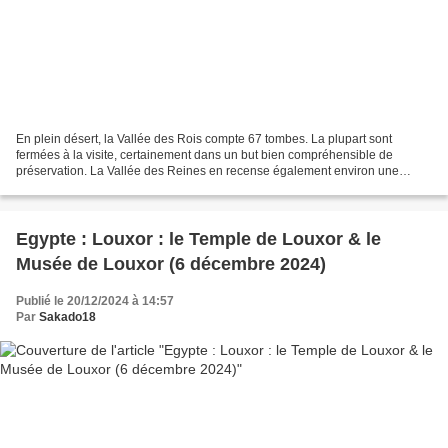
En plein désert, la Vallée des Rois compte 67 tombes. La plupart sont
fermées à la visite, certainement dans un but bien compréhensible de
préservation. La Vallée des Reines en recense également environ une
soixantaine. Pour accéder au plus profond de...
Egypte : Louxor : le Temple de Louxor & le
Musée de Louxor (6 décembre 2024)
Publié le 20/12/2024 à 14:57
Par
Sakado18