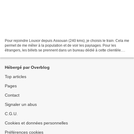
Pour rejoindre Louxor depuis Assouan (240 kms), je choisis le train. Cela me
permet de me mêler à la population et de voir les paysages. Pour les
étrangers, les billets se prennent dans un bureau dédié à cette clientèle.
Nous "bénéficions" d'un tarif...
Hébergé par Overblog
Top articles
Pages
Contact
Signaler un abus
C.G.U.
Cookies et données personnelles
Préférences cookies