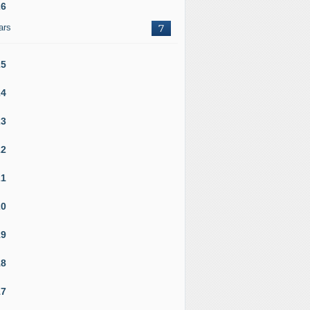
26
ars
7
25
24
23
22
21
20
19
18
17