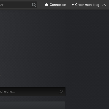
Connexion
+
Créer mon blog
s