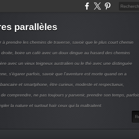
res parallèles
r à prendre les chemins de traverse, savoir que le plus court chemin
ne droite, boire un café avec un doux dingue au hasard des chemins
ière avec un vieux teigneux australien ou le thé avec une distinguée
enne, s'égarer parfois, savoir que l'aventure est morte quand on a
 bancaire et smartphone, être curieux, modeste et respectueux,
 de comprendre, ne pas toujours y parvenir, prendre son temps, parfoi
pler la nature et surtout haïr ceux qui la maltraitent.