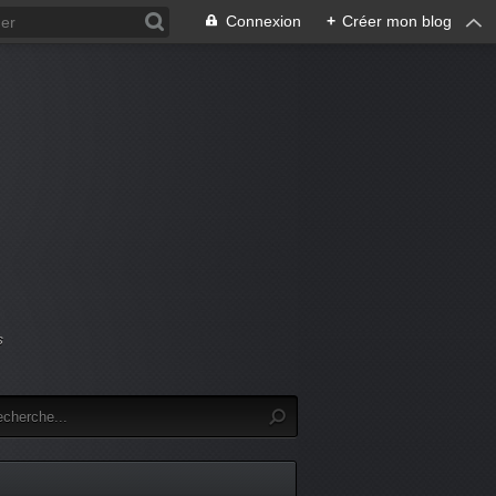
Connexion
+
Créer mon blog
s