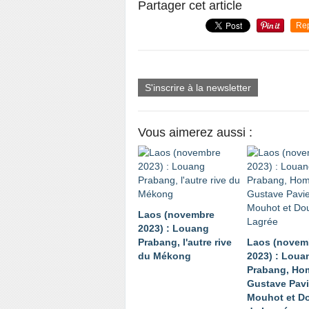
Partager cet article
Re
S'inscrire à la newsletter
Vous aimerez aussi :
Laos (novembre
2023) : Louang
Prabang, l'autre rive
Laos (novem
du Mékong
2023) : Loua
Prabang, Ho
Gustave Pavi
Mouhot et D