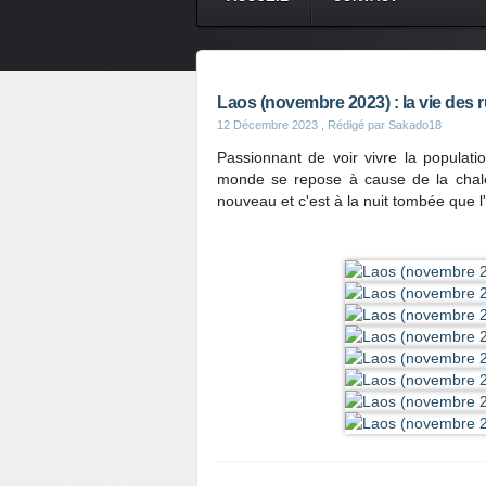
Laos (novembre 2023) : la vie des
12 Décembre 2023
, Rédigé par Sakado18
Passionnant de voir vivre la populatio
monde se repose à cause de la chaleu
nouveau et c'est à la nuit tombée que l'a