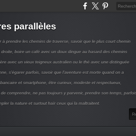
res parallèles
r à prendre les chemins de traverse, savoir que le plus court chemin
ne droite, boire un café avec un doux dingue au hasard des chemins
ière avec un vieux teigneux australien ou le thé avec une distinguée
enne, s'égarer parfois, savoir que l'aventure est morte quand on a
 bancaire et smartphone, être curieux, modeste et respectueux,
 de comprendre, ne pas toujours y parvenir, prendre son temps, parfoi
pler la nature et surtout haïr ceux qui la maltraitent.