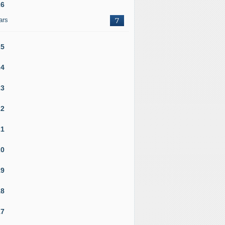
26
ars
7
25
24
23
22
21
20
19
18
17