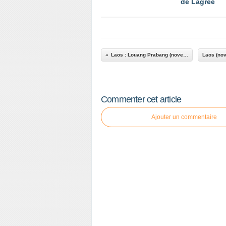
de Lagrée
Laos : Louang Prabang (novembre 2023)
Commenter cet article
Ajouter un commentaire