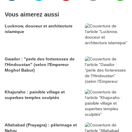
Vous aimerez aussi
Lucknow, douceur et architecture
islamique
Gwailor : "perle des forteresses de
l'Hindoustan" (selon l'Empereur
Moghol Babur)
Khajuraho : paisible village et
superbes temples sculptés
Allahabad (Prayagra) : pélerinage et
Nehru