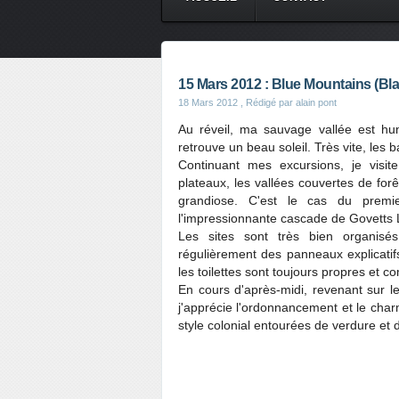
15 Mars 2012 : Blue Mountains (Bl
18 Mars 2012
, Rédigé par alain pont
Au réveil, ma sauvage vallée est hum
retrouve un beau soleil. Très vite, les
Continuant mes excursions, je visite
plateaux, les vallées couvertes de forê
grandiose. C'est le cas du premie
l'impressionnante cascade de Govetts L
Les sites sont très bien organisé
régulièrement des panneaux explicatif
les toilettes sont toujours propres et c
En cours d'après-midi, revenant sur l
j'apprécie l'ordonnancement et le char
style colonial entourées de verdure et 