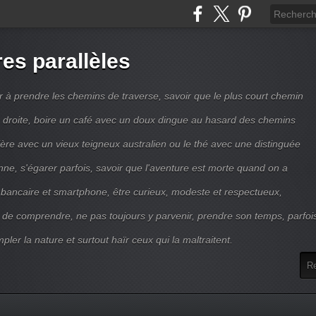
res parallèles
r à prendre les chemins de traverse, savoir que le plus court chemin
ne droite, boire un café avec un doux dingue au hasard des chemins
ière avec un vieux teigneux australien ou le thé avec une distinguée
enne, s'égarer parfois, savoir que l'aventure est morte quand on a
 bancaire et smartphone, être curieux, modeste et respectueux,
 de comprendre, ne pas toujours y parvenir, prendre son temps, parfoi
pler la nature et surtout haïr ceux qui la maltraitent.