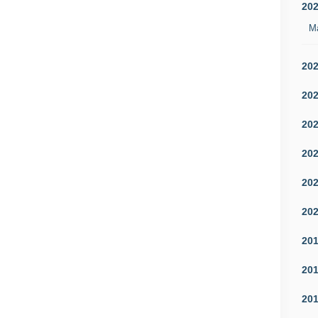
20
M
20
20
20
20
20
20
20
20
20