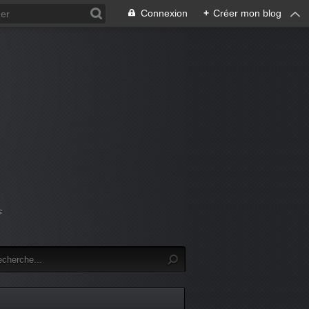
Connexion
+
Créer mon blog
s