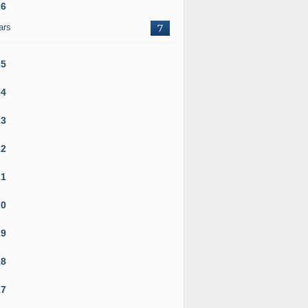
26
ars
7
25
24
23
22
21
20
19
18
17