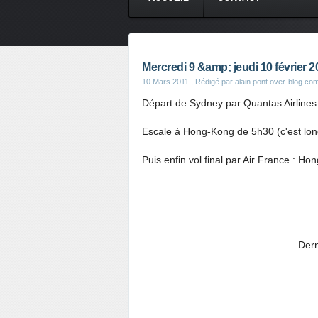
Mercredi 9 &amp; jeudi 10 février 
10 Mars 2011
, Rédigé par alain.pont.over-blog.co
Départ de Sydney par Quantas Airlines
Escale à Hong-Kong de 5h30 (c'est long
Puis enfin vol final par Air France : H
Dern