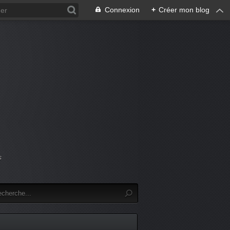
Connexion
+
Créer mon blog
s