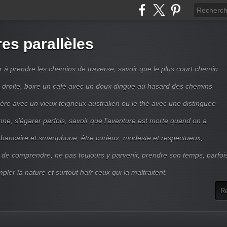
res parallèles
r à prendre les chemins de traverse, savoir que le plus court chemin
ne droite, boire un café avec un doux dingue au hasard des chemins
ière avec un vieux teigneux australien ou le thé avec une distinguée
enne, s'égarer parfois, savoir que l'aventure est morte quand on a
 bancaire et smartphone, être curieux, modeste et respectueux,
 de comprendre, ne pas toujours y parvenir, prendre son temps, parfoi
pler la nature et surtout haïr ceux qui la maltraitent.