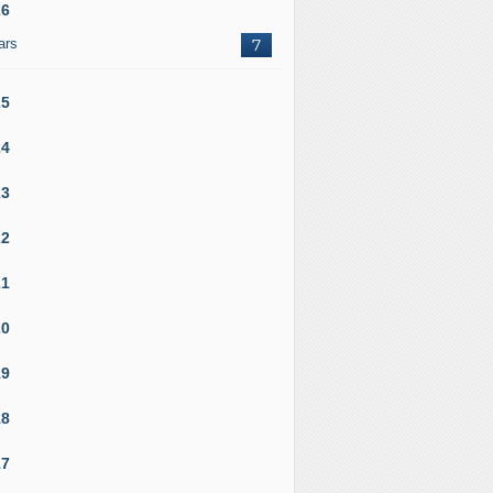
26
ars
7
25
24
23
22
21
20
19
18
17