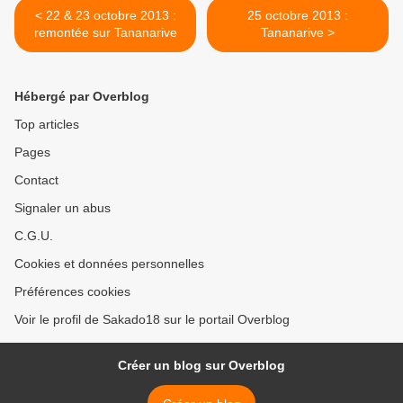
< 22 & 23 octobre 2013 :
25 octobre 2013 :
remontée sur Tananarive
Tananarive >
Hébergé par Overblog
Top articles
Pages
Contact
Signaler un abus
C.G.U.
Cookies et données personnelles
Préférences cookies
Voir le profil de Sakado18 sur le portail Overblog
Créer un blog sur Overblog