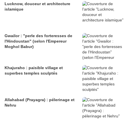
Lucknow, douceur et architecture
islamique
Gwailor : "perle des forteresses de
l'Hindoustan" (selon l'Empereur
Moghol Babur)
Khajuraho : paisible village et
superbes temples sculptés
Allahabad (Prayagra) : pélerinage et
Nehru