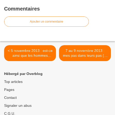
Commentaires
Ajouter un commentaire
< 5 novembre 2013 : est-ce
7 au 9 novembre 2013 :
ainsi que les hommes
mes pas dans leurs pas (2)
vivent ?
>
Hébergé par Overblog
Top articles
Pages
Contact
Signaler un abus
C.G.U.