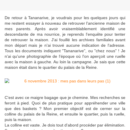
De retour à Tananarive, je voudrais pour les quelques jours qui
me restent essayer à nouveau de retrouver l'ancienne maison de
mes parents. Après avoir vraisemblablement identifié une
descendante de ma nourrice, je reprends l'enquête pour tenter
de retrouver la maison. J'ai fouillé les archives familiales avant
mon départ mais je n'ai trouvé aucune indication de l'adresse.
Tous les documents indiquent "Tananarive", ou "chez nous" ! Je
n'ai qu'une photographie de l'époque où l'on aperçoit une ruelle
avec la maison à gauche. Au loin la campagne. Je sais que cette
maison était dans le quartier du palais de la Reine.
C'est avec ce maigre bagage que je chemine. Mes recherches se
feront à pied. Quoi de plus pratique pour appréhender une ville
que des baskets ? Mon premier objectif est de cerner sur la
colline du palais de la Reine, et ensuite le quartier, puis la ruelle,
puis la maison.
La colline est vaste. Je dois tout d'abord procéder par élimination.