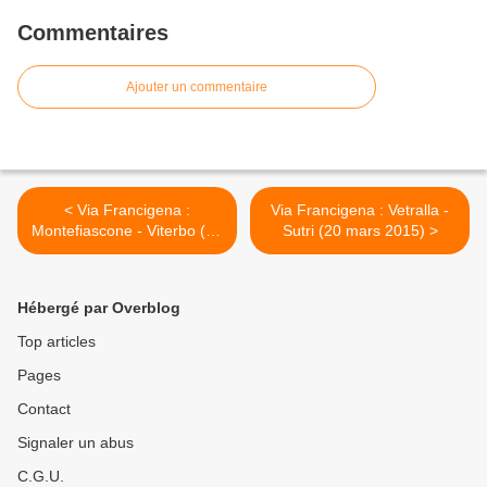
Commentaires
Ajouter un commentaire
< Via Francigena :
Via Francigena : Vetralla -
Montefiascone - Viterbo (18
Sutri (20 mars 2015) >
mars 2015)
Hébergé par Overblog
Top articles
Pages
Contact
Signaler un abus
C.G.U.