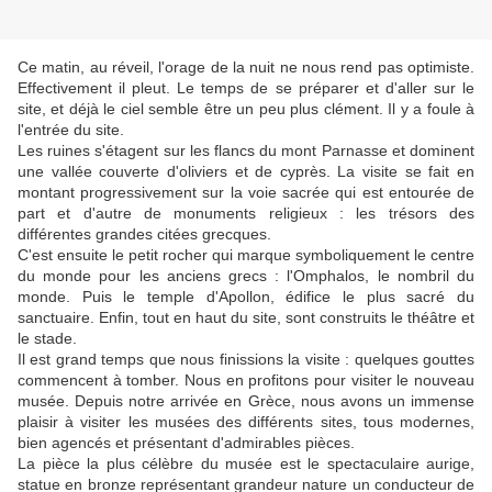
Ce matin, au réveil, l'orage de la nuit ne nous rend pas optimiste.
Effectivement il pleut. Le temps de se préparer et d'aller sur le
site, et déjà le ciel semble être un peu plus clément. Il y a foule à
l'entrée du site.
Les ruines s'étagent sur les flancs du mont Parnasse et dominent
une vallée couverte d'oliviers et de cyprès. La visite se fait en
montant progressivement sur la voie sacrée qui est entourée de
part et d'autre de monuments religieux : les trésors des
différentes grandes citées grecques.
C'est ensuite le petit rocher qui marque symboliquement le centre
du monde pour les anciens grecs : l'Omphalos, le nombril du
monde. Puis le temple d'Apollon, édifice le plus sacré du
sanctuaire. Enfin, tout en haut du site, sont construits le théâtre et
le stade.
Il est grand temps que nous finissions la visite : quelques gouttes
commencent à tomber. Nous en profitons pour visiter le nouveau
musée. Depuis notre arrivée en Grèce, nous avons un immense
plaisir à visiter les musées des différents sites, tous modernes,
bien agencés et présentant d'admirables pièces.
La pièce la plus célèbre du musée est le spectaculaire aurige,
statue en bronze représentant grandeur nature un conducteur de