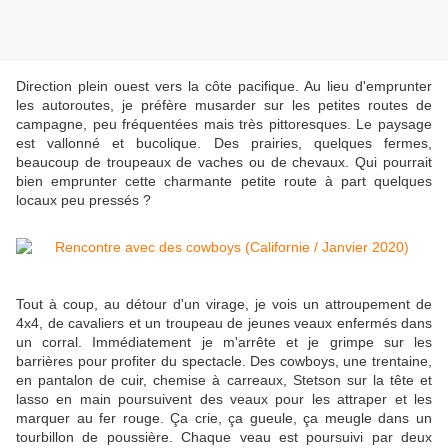
Direction plein ouest vers la côte pacifique. Au lieu d'emprunter
les autoroutes, je préfère musarder sur les petites routes de
campagne, peu fréquentées mais très pittoresques. Le paysage
est vallonné et bucolique. Des prairies, quelques fermes,
beaucoup de troupeaux de vaches ou de chevaux. Qui pourrait
bien emprunter cette charmante petite route à part quelques
locaux peu pressés ?
Tout à coup, au détour d'un virage, je vois un attroupement de
4x4, de cavaliers et un troupeau de jeunes veaux enfermés dans
un corral. Immédiatement je m'arrête et je grimpe sur les
barrières pour profiter du spectacle. Des cowboys, une trentaine,
en pantalon de cuir, chemise à carreaux, Stetson sur la tête et
lasso en main poursuivent des veaux pour les attraper et les
marquer au fer rouge. Ça crie, ça gueule, ça meugle dans un
tourbillon de poussière. Chaque veau est poursuivi par deux