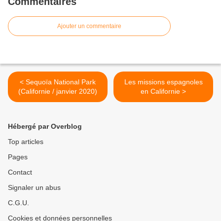
Commentaires
Ajouter un commentaire
< Sequoïa National Park
Les missions espagnoles
(Californie / janvier 2020)
en Californie >
Hébergé par Overblog
Top articles
Pages
Contact
Signaler un abus
C.G.U.
Cookies et données personnelles