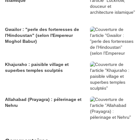
islamique
Gwailor : "perle des forteresses de
l'Hindoustan" (selon l'Empereur
Moghol Babur)
Khajuraho : paisible village et
superbes temples sculptés
Allahabad (Prayagra) : pélerinage et
Nehru