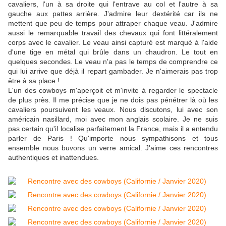
cavaliers, l'un à sa droite qui l'entrave au col et l'autre à sa
gauche aux pattes arrière. J'admire leur dextérité car ils ne
mettent que peu de temps pour attraper chaque veau. J'admire
aussi le remarquable travail des chevaux qui font littéralement
corps avec le cavalier. Le veau ainsi capturé est marqué à l'aide
d'une tige en métal qui brûle dans un chaudron. Le tout en
quelques secondes. Le veau n'a pas le temps de comprendre ce
qui lui arrive que déjà il repart gambader. Je n'aimerais pas trop
être à sa place !
L'un des cowboys m'aperçoit et m'invite à regarder le spectacle
de plus près. Il me précise que je ne dois pas pénétrer là où les
cavaliers poursuivent les veaux. Nous discutons, lui avec son
américain nasillard, moi avec mon anglais scolaire. Je ne suis
pas certain qu'il localise parfaitement la France, mais il a entendu
parler de Paris ! Qu'importe nous sympathisons et tous
ensemble nous buvons un verre amical. J'aime ces rencontres
authentiques et inattendues.