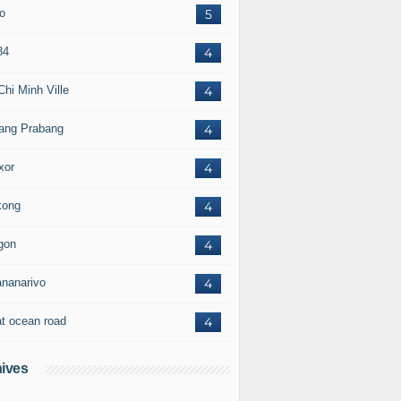
to
5
34
4
Chi Minh Ville
4
ang Prabang
4
xor
4
ong
4
gon
4
ananarivo
4
at ocean road
4
ives