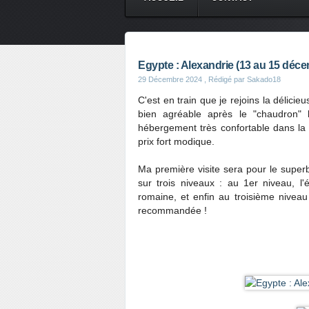
Egypte : Alexandrie (13 au 15 déc
29 Décembre 2024
, Rédigé par Sakado18
C'est en train que je rejoins la délicieu
bien agréable après le "chaudron" 
hébergement très confortable dans la 
prix fort modique.
Ma première visite sera pour le superb
sur trois niveaux : au 1er niveau, l
romaine, et enfin au troisième nivea
recommandée !