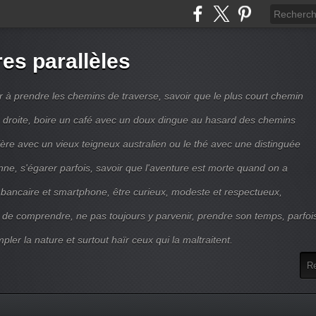
res parallèles
r à prendre les chemins de traverse, savoir que le plus court chemin
ne droite, boire un café avec un doux dingue au hasard des chemins
ière avec un vieux teigneux australien ou le thé avec une distinguée
enne, s'égarer parfois, savoir que l'aventure est morte quand on a
 bancaire et smartphone, être curieux, modeste et respectueux,
 de comprendre, ne pas toujours y parvenir, prendre son temps, parfoi
pler la nature et surtout haïr ceux qui la maltraitent.