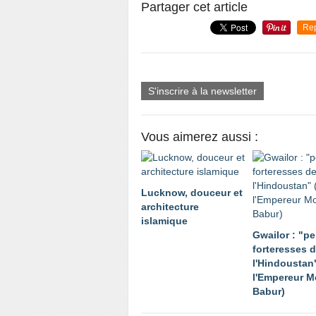
Partager cet article
Re
S'inscrire à la newsletter
Vous aimerez aussi :
Lucknow, douceur et
architecture
islamique
Gwailor : "pe
forteresses 
l'Hindoustan
l'Empereur 
Babur)