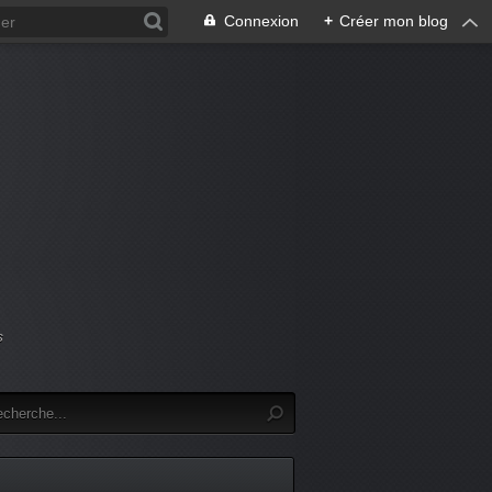
Connexion
+
Créer mon blog
s