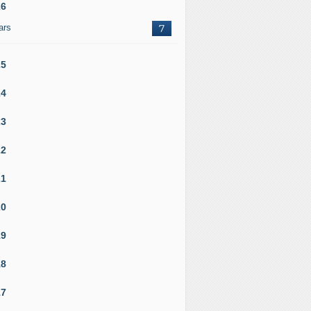
26
ars
7
25
24
23
22
21
20
19
18
17