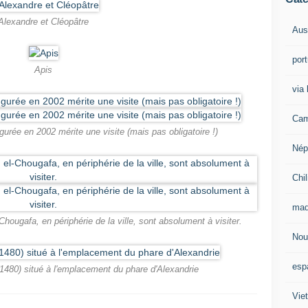
Alexandre et Cléopâtre
Aust
por
Apis
via 
Cam
gurée en 2002 mérite une visite (mais pas obligatoire !)
Nép
Chil
mad
ougafa, en périphérie de la ville, sont absolument à visiter.
Nou
esp
(1480) situé à l'emplacement du phare d'Alexandrie
Vie