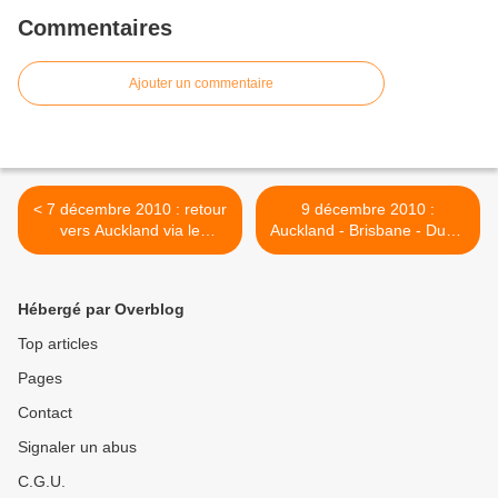
Commentaires
Ajouter un commentaire
< 7 décembre 2010 : retour
9 décembre 2010 :
vers Auckland via le
Auckland - Brisbane - Dubai
Coromandel Forest Park
- Paris - Bourges >
Hébergé par Overblog
Top articles
Pages
Contact
Signaler un abus
C.G.U.