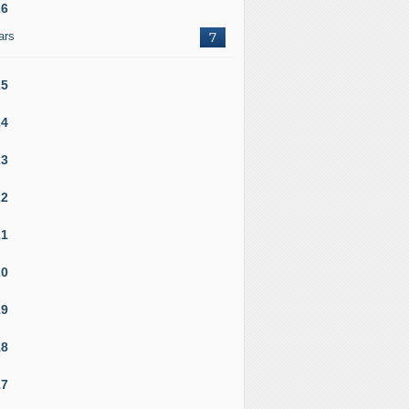
26
ars
7
25
24
23
22
21
20
19
18
17