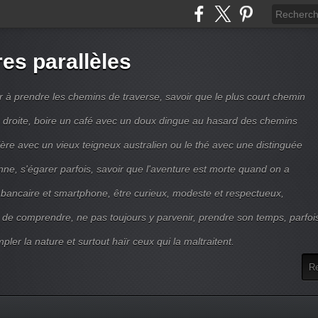
res parallèles
r à prendre les chemins de traverse, savoir que le plus court chemin
ne droite, boire un café avec un doux dingue au hasard des chemins
ière avec un vieux teigneux australien ou le thé avec une distinguée
enne, s'égarer parfois, savoir que l'aventure est morte quand on a
 bancaire et smartphone, être curieux, modeste et respectueux,
 de comprendre, ne pas toujours y parvenir, prendre son temps, parfoi
pler la nature et surtout haïr ceux qui la maltraitent.