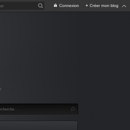
Connexion
+
Créer mon blog
s