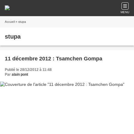
MENU
Accueil
» stupa
stupa
11 décembre 2012 : Tsamchen Gompa
Publié le 28/12/2012 à 11:48
Par
alain pont