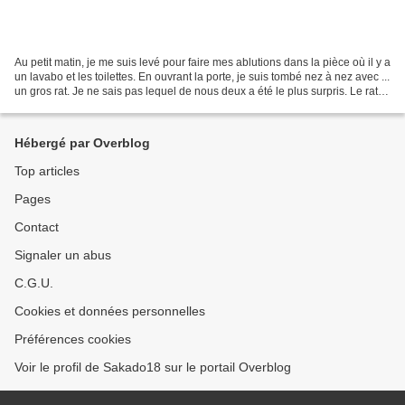
Au petit matin, je me suis levé pour faire mes ablutions dans la pièce où il y a
un lavabo et les toilettes. En ouvrant la porte, je suis tombé nez à nez avec ...
un gros rat. Je ne sais pas lequel de nous deux a été le plus surpris. Le rat
s'est enfui...
Hébergé par Overblog
Top articles
Pages
Contact
Signaler un abus
C.G.U.
Cookies et données personnelles
Préférences cookies
Voir le profil de Sakado18 sur le portail Overblog