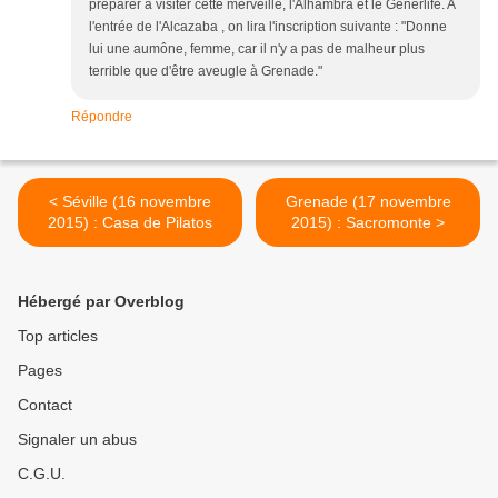
préparer à visiter cette merveille, l'Alhambra et le Generlife. A
l'entrée de l'Alcazaba , on lira l'inscription suivante : "Donne
lui une aumône, femme, car il n'y a pas de malheur plus
terrible que d'être aveugle à Grenade."
Répondre
< Séville (16 novembre
Grenade (17 novembre
2015) : Casa de Pilatos
2015) : Sacromonte >
Hébergé par Overblog
Top articles
Pages
Contact
Signaler un abus
C.G.U.