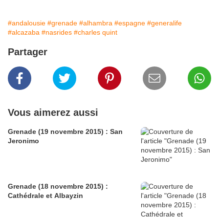
#andalousie
#grenade
#alhambra
#espagne
#generalife
#alcazaba
#nasrides
#charles quint
Partager
Vous aimerez aussi
Grenade (19 novembre 2015) : San
Jeronimo
Grenade (18 novembre 2015) :
Cathédrale et Albayzin