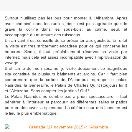
Surtout n'utilisez pas les bus pour monter à l'Alhambra. Après
avoir cheminé dans les ruelles, rien n'est plus agréable que de
gravir la colline dans les sous-bois, au calme, seul, et
accompagné du murmure des ruisseaux.
En arrivant il est conseillé de se présenter aux guichets. En effet
la visite est très strictement encadrée pour ce qui concerne les
horaires. Sinon, il faut préalablement réserver sa visite par
internet; mais cela est assez incompatible avec l'improvisation du
voyage.
Bref, armé de mon sésame, je visite doucement ce magnifique
site constitué de plusieurs bâtiments et jardins. Car il faut bien
comprendre que la colline de l'Alhambra regroupe le palais
Nasrides, la Generalife, le Palais de Charles Quint (toujours lui !)
et l'Alcazaba. Sans compter les jardins ! Ouf !
Le Palais Nasrides ne semble pas a priori spectaculaire. Il faut
pénétrer à l'intérieur et parcourir les différentes salles et patios
pour en découvrir la splendeur. La célèbre cour des Lions en est
le lieu le plus emblématique.