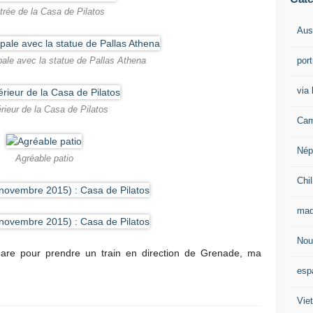
trée de la Casa de Pilatos
Aust
por
pale avec la statue de Pallas Athena
via 
érieur de la Casa de Pilatos
Cam
Nép
Agréable patio
Chil
mad
Nou
gare pour prendre un train en direction de Grenade, ma
esp
Vie