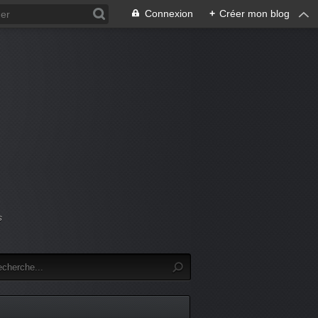
Connexion
+
Créer mon blog
s