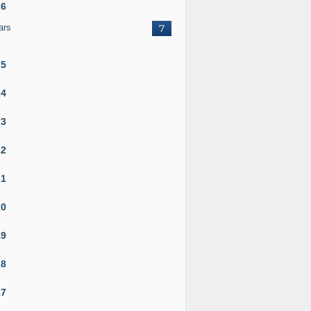
26
ars
7
25
24
23
22
21
20
19
18
17