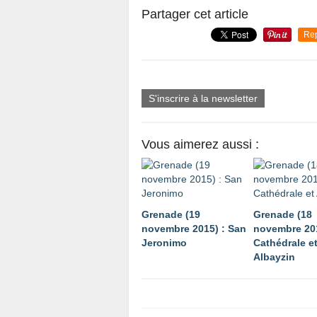
Partager cet article
Re
S'inscrire à la newsletter
Vous aimerez aussi :
Grenade (19
Grenade (18
novembre 2015) : San
novembre 201
Jeronimo
Cathédrale e
Albayzin