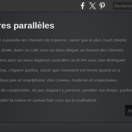
res parallèles
r à prendre les chemins de traverse, savoir que le plus court chemin
ne droite, boire un café avec un doux dingue au hasard des chemins
ière avec un vieux teigneux australien ou le thé avec une distinguée
enne, s'égarer parfois, savoir que l'aventure est morte quand on a
 bancaire et smartphone, être curieux, modeste et respectueux,
 de comprendre, ne pas toujours y parvenir, prendre son temps, parfoi
pler la nature et surtout haïr ceux qui la maltraitent.