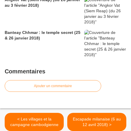
au 3 février 2018)
Banteay Chhmar : le temple secret (25
& 26 janvier 2018)
Commentaires
Ajouter un commentaire
< Les villages et la
Escapade milanaise (6 au
campagne cambodgienne
12 avril 2018) >