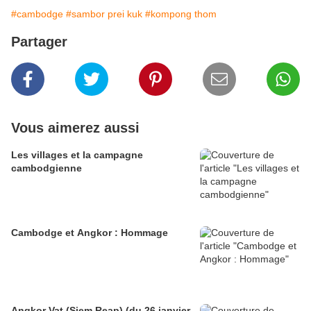
#cambodge
#sambor prei kuk
#kompong thom
Partager
Vous aimerez aussi
Les villages et la campagne
cambodgienne
Cambodge et Angkor : Hommage
Angkor Vat (Siem Reap) (du 26 janvier