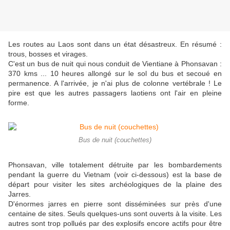
Les routes au Laos sont dans un état désastreux. En résumé :
trous, bosses et virages.
C'est un bus de nuit qui nous conduit de Vientiane à Phonsavan :
370 kms ... 10 heures allongé sur le sol du bus et secoué en
permanence. A l'arrivée, je n'ai plus de colonne vertébrale ! Le
pire est que les autres passagers laotiens ont l'air en pleine
forme.
Bus de nuit (couchettes)
Phonsavan, ville totalement détruite par les bombardements
pendant la guerre du Vietnam (voir ci-dessous) est la base de
départ pour visiter les sites archéologiques de la plaine des
Jarres.
D'énormes jarres en pierre sont disséminées sur près d'une
centaine de sites. Seuls quelques-uns sont ouverts à la visite. Les
autres sont trop pollués par des explosifs encore actifs pour être