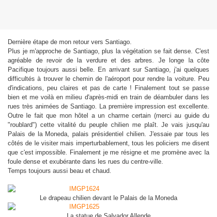
Dernière étape de mon retour vers Santiago.
Plus je m'approche de Santiago, plus la végétation se fait dense. C'est
agréable de revoir de la verdure et des arbres. Je longe la côte
Pacifique toujours aussi belle. En arrivant sur Santiago, j'ai quelques
difficultés à trouver le chemin de l'aéroport pour rendre la voiture. Peu
d'indications, peu claires et pas de carte ! Finalement tout se passe
bien et me voilà en milieu d'après-midi en train de déambuler dans les
rues très animées de Santiago. La première
impression
est excellente.
Outre le fait que mon hôtel a un charme certain (merci au guide du
"roublard") cette vitalité du peuple chilien me plaît. Je vais jusqu'au
Palais de la Moneda, palais présidentiel chilien. J'essaie par tous les
côtés de le visiter mais imperturbablement, tous les policiers me disent
que c'est impossible. Finalement je me résigne et me promène avec la
foule dense et exubérante dans les rues du centre-ville.
Temps toujours aussi beau et chaud.
Le drapeau chilien devant le Palais de la Moneda
La statue de Salvador Allende