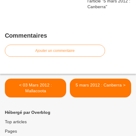
Commentaires
Ajouter un commentaire
< 03 Mars 2012 :
5 mars 2012 : Canberra >
Mallacoota
Hébergé par Overblog
Top articles
Pages