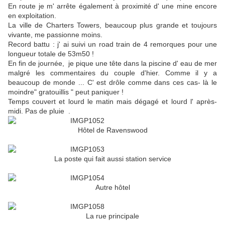
En route je m' arrête également à proximité d' une mine encore
en exploitation.
La ville de Charters Towers, beaucoup plus grande et toujours
vivante, me passionne moins.
Record battu : j' ai suivi un road train de 4 remorques pour une
longueur totale de 53m50 !
En fin de journée, je pique une tête dans la piscine d' eau de mer
malgré les commentaires du couple d'hier. Comme il y a
beaucoup de monde ... C' est drôle comme dans ces cas- là le
moindre" gratouillis " peut paniquer !
Temps couvert et lourd le matin mais dégagé et lourd l' après-
midi. Pas de pluie .
Hôtel de Ravenswood
La poste qui fait aussi station service
Autre hôtel
La rue principale