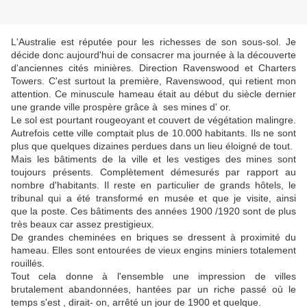
L'Australie est réputée pour les richesses de son sous-sol. Je
décide donc aujourd'hui de consacrer ma journée à la découverte
d'anciennes cités minières. Direction Ravenswood et Charters
Towers. C'est surtout la première, Ravenswood, qui retient mon
attention. Ce minuscule hameau était au début du siècle dernier
une grande ville prospère grâce à ses mines d' or.
Le sol est pourtant rougeoyant et couvert de végétation malingre.
Autrefois cette ville comptait plus de 10.000 habitants. Ils ne sont
plus que quelques dizaines perdues dans un lieu éloigné de tout.
Mais les bâtiments de la ville et les vestiges des mines sont
toujours présents. Complètement démesurés par rapport au
nombre d'habitants. Il reste en particulier de grands hôtels, le
tribunal qui a été transformé en musée et que je visite, ainsi
que la poste. Ces bâtiments des années 1900 /1920 sont de plus
très beaux car assez prestigieux.
De grandes cheminées en briques se dressent à proximité du
hameau. Elles sont entourées de vieux engins miniers totalement
rouillés.
Tout cela donne à l'ensemble une impression de villes
brutalement abandonnées, hantées par un riche passé où le
temps s'est , dirait- on, arrêté un jour de 1900 et quelque.