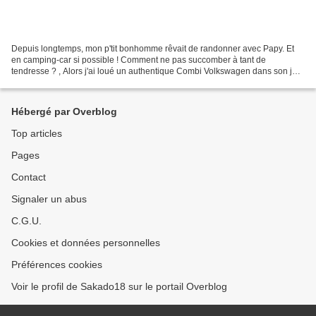
Depuis longtemps, mon p'tit bonhomme rêvait de randonner avec Papy. Et
en camping-car si possible ! Comment ne pas succomber à tant de
tendresse ? , Alors j'ai loué un authentique Combi Volkswagen dans son jus
des années 70, presque une pièce de collection,...
Hébergé par Overblog
Top articles
Pages
Contact
Signaler un abus
C.G.U.
Cookies et données personnelles
Préférences cookies
Voir le profil de Sakado18 sur le portail Overblog