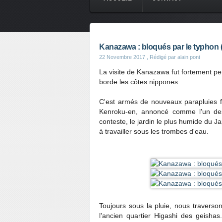
Kanazawa : bloqués par le typhon 
22 Novembre 2017
, Rédigé par alain pont
La visite de Kanazawa fut fortement pe
borde les côtes nippones.
C'est armés de nouveaux parapluies f
Kenroku-en, annoncé comme l'un des 
conteste, le jardin le plus humide du J
à travailler sous les trombes d'eau.
Toujours sous la pluie, nous traverso
l'ancien quartier Higashi des geish