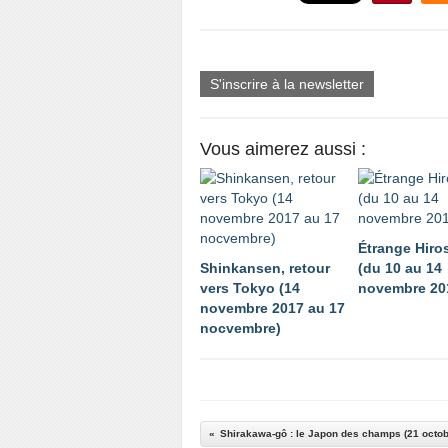
S'inscrire à la newsletter
Vous aimerez aussi :
Étrange Hiro
Shinkansen, retour
(du 10 au 14
vers Tokyo (14
novembre 20
novembre 2017 au 17
nocvembre)
Shirakawa-gô : le Japon des champs (21 octob