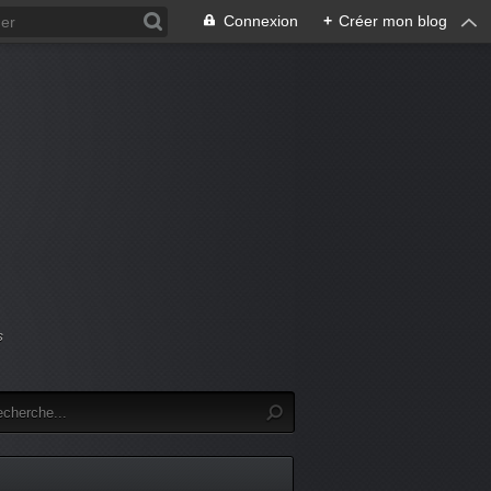
Connexion
+
Créer mon blog
s