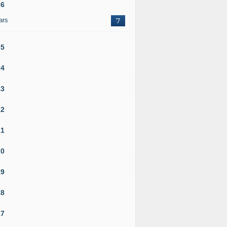
26
ars
7
25
24
23
22
21
20
19
18
17