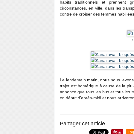
habits traditionnels et prennent g
circonstances, en ville, dans les tra
contre de croiser des femmes habillée
L
Le lendemain matin, nous nous levons f
trajet est homérique à cause de la plu
annonce que tous les bus et tous les t
en début d'après-midi et nous arriveron
Partager cet article
Re