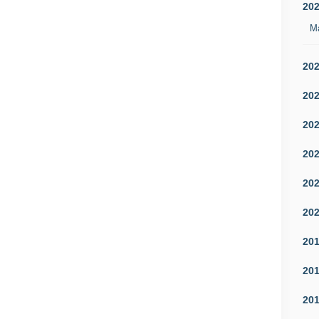
20
M
20
20
20
20
20
20
20
20
20