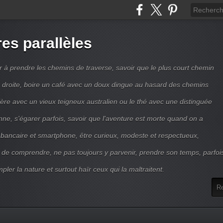
res parallèles
r à prendre les chemins de traverse, savoir que le plus court chemin
ne droite, boire un café avec un doux dingue au hasard des chemins
ière avec un vieux teigneux australien ou le thé avec une distinguée
enne, s'égarer parfois, savoir que l'aventure est morte quand on a
 bancaire et smartphone, être curieux, modeste et respectueux,
 de comprendre, ne pas toujours y parvenir, prendre son temps, parfoi
pler la nature et surtout haïr ceux qui la maltraitent.