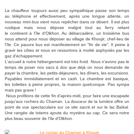
Le chauffeur toujours aussi peu sympathique passe son temps
au téléphone et effectivement, après une longue attente, un
nouveau mini-bus vient nous repêcher dans ce désert. Il est plus
rustique mais nous dépose malgré tout au ferry reliant
le continent à l'île d'Olkhon. Au débarcadère, un troisième bus
nous attend pour nous déposer au village de Khoujir, chef-lieu de
l'île. Ce pauvre bus est manifestement en "fin de vie". Il peine à
gravir les côtes et nous en ressortons à moitié asphyxiés par les
gaz d'échappement.
L'accueil à notre hébergement est très froid. Nous n'avons pas le
temps de poser nos sacs à dos que déjà on nous demande de
payer la chambre, les petits-déjeuners, les dîners, les excursions.
Payables immédiatement et en cash. La chambre est basique,
les toilettes à peine propres, la maison quelconque. Pas sympa
mais pas grave !
Nous profitons de cette fin d'après-midi, pour faire une escapade
jusqu'aux rochers du Chaman. La douceur de la lumière offre un
point de vue spectaculaire sur ce site sacré et sur le lac Baïkal.
Une rangée de totems ajoute du mystère au cap. Ce sera notre
plus beau souvenir de l'île d'Olkhon.