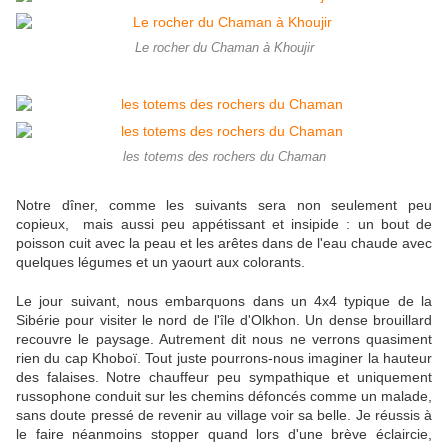
Le rocher du Chaman à Khoujir
les totems des rochers du Chaman
Notre dîner, comme les suivants sera non seulement peu
copieux, mais aussi peu appétissant et insipide : un bout de
poisson cuit avec la peau et les arêtes dans de l'eau chaude avec
quelques légumes et un yaourt aux colorants.
Le jour suivant, nous embarquons dans un 4x4 typique de la
Sibérie pour visiter le nord de l'île d'Olkhon. Un dense brouillard
recouvre le paysage. Autrement dit nous ne verrons quasiment
rien du cap Khoboï. Tout juste pourrons-nous imaginer la hauteur
des falaises. Notre chauffeur peu sympathique et uniquement
russophone conduit sur les chemins défoncés comme un malade,
sans doute pressé de revenir au village voir sa belle. Je réussis à
le faire néanmoins stopper quand lors d'une brève éclaircie,