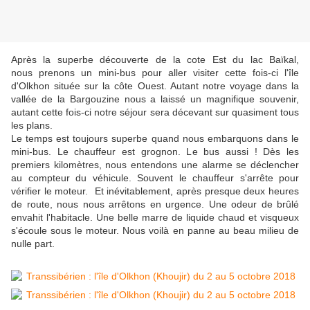
Après la superbe découverte de la cote Est du lac Baïkal,
nous prenons un mini-bus pour aller visiter cette fois-ci l'île
d'Olkhon située sur la côte Ouest. Autant notre voyage dans la
vallée de la Bargouzine nous a laissé un magnifique souvenir,
autant cette fois-ci notre séjour sera décevant sur quasiment tous
les plans.
Le temps est toujours superbe quand nous embarquons dans le
mini-bus. Le chauffeur est grognon. Le bus aussi ! Dès les
premiers kilomètres, nous entendons une alarme se déclencher
au compteur du véhicule. Souvent le chauffeur s'arrête pour
vérifier le moteur. Et inévitablement, après presque deux heures
de route, nous nous arrêtons en urgence. Une odeur de brûlé
envahit l'habitacle. Une belle marre de liquide chaud et visqueux
s'écoule sous le moteur. Nous voilà en panne au beau milieu de
nulle part.