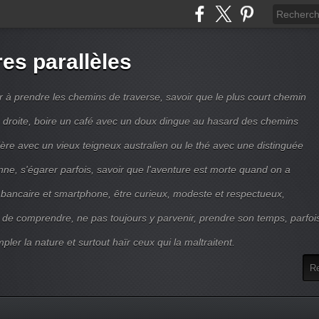
res parallèles
r à prendre les chemins de traverse, savoir que le plus court chemin
ne droite, boire un café avec un doux dingue au hasard des chemins
ière avec un vieux teigneux australien ou le thé avec une distinguée
enne, s'égarer parfois, savoir que l'aventure est morte quand on a
 bancaire et smartphone, être curieux, modeste et respectueux,
 de comprendre, ne pas toujours y parvenir, prendre son temps, parfoi
pler la nature et surtout haïr ceux qui la maltraitent.