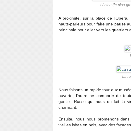
Lénine (la plus gr
A proximité, sur la place de l'Opéra,
hauts-parleurs pour faire une pause au
principale pour aller vers les quartiers 
La ru
Nous faisons un rapide tour aux musées
ouverte, l'autre ne comporte de tou
gentille Russe qui nous en fait la v
charmant.
Ensuite, nous nous promenons dans l
vieilles isbas en bois, avec des façade