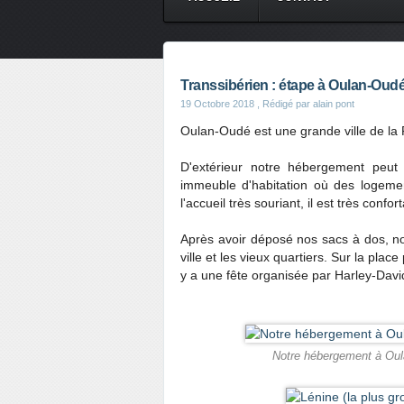
Transsibérien : étape à Oulan-Oud
19 Octobre 2018
, Rédigé par alain pont
Oulan-Oudé est une grande ville de la 
D'extérieur notre hébergement peut 
immeuble d'habitation où des logement
l'accueil très souriant, il est très confor
Après avoir déposé nos sacs à dos, nous
ville et les vieux quartiers. Sur la plac
y a une fête organisée par Harley-Davi
Notre hébergement à Oula