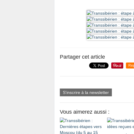
Partager cet article
Re
S'inscrire à la newsletter
Vous aimerez aussi :