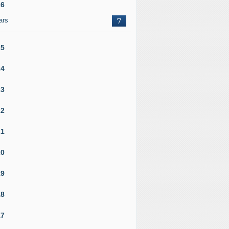
26
ars
7
25
24
23
22
21
20
19
18
17