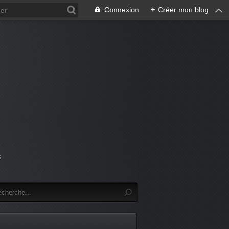
Connexion
+
Créer mon blog
s