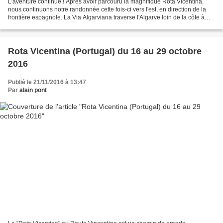
L'aventure continue ! Après avoir parcouru la magnifique Rota Vicentina,
nous continuons notre randonnée cette fois-ci vers l'est, en direction de la
frontière espagnole. La Via Algarviana traverse l'Algarve loin de la côte à
travers la campagne, les...
Rota Vicentina (Portugal) du 16 au 29 octobre
2016
Publié le 21/11/2016 à 13:47
Par
alain pont