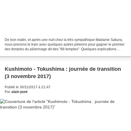
De bon matin, et après une nuit chez la très sympathique Madame Sakura,
nous prenons le train avec quelques autres pèlerins pour gagner le premier
des temples du pèlerinage dit des "88 temples". Quelques explications.
Nous aimons marcher avec notre sac...
Kushimoto - Tokushima : journée de transition
(3 novembre 2017)
Publié le 30/11/2017 à 21:47
Par
alain pont