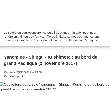
Le soleil, toujours et encore ! Aujourd'hui, grande migration pour nous
rendre en train puis en ferry sur l'île de Shikoku où nous commencerons
demain les premières étapes du pèlerinage des 88 temples. Quelques
digressions sur ma modeste appréciation...
Yanomine - Shingu - Kushimoto : au bord du
grand Pacifique (2 novembre 2017)
Publié le 29/11/2017 à 13:39
Par
alain pont