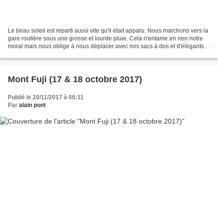
Le beau soleil est reparti aussi vite qu'il était apparu. Nous marchons vers la
gare routière sous une grosse et lourde pluie. Cela n'entame en rien notre
moral mais nous oblige à nous déplacer avec nos sacs à dos et d'élégants
parapluies en plastique...
Mont Fuji (17 & 18 octobre 2017)
Publié le 20/11/2017 à 06:11
Par
alain pont