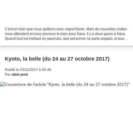
C'est en train que nous quittons avec regret Kyoto. Mais de nouvelles visites
nous attendent et nous prenons le train pour Nara. Il y a deux gares à Nara.
Quand tout est indiqué en japonais, que personne ne parle anglais, et que
vous n'êtes pas dans la...
Kyoto, la belle (du 24 au 27 octobre 2017)
Publié le 23/11/2017 à 05:40
Par
alain pont