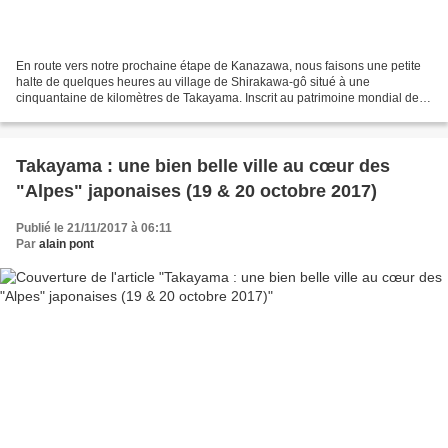
En route vers notre prochaine étape de Kanazawa, nous faisons une petite
halte de quelques heures au village de Shirakawa-gô situé à une
cinquantaine de kilomètres de Takayama. Inscrit au patrimoine mondial de
l'Unesco, le village est toujours habité....
Takayama : une bien belle ville au cœur des
"Alpes" japonaises (19 & 20 octobre 2017)
Publié le 21/11/2017 à 06:11
Par
alain pont