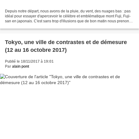
Depuis notre départ, nous avons de la pluie, du vent, des nuages bas : pas
idéal pour essayer d'apercevoir le célèbre et emblématique mont Fuji, Fuji-
san en japonais. C'est sans trop d'illusions que de bon matin nous prenons
le bus à la gare de Shinjuku...
Tokyo, une ville de contrastes et de démesure
(12 au 16 octobre 2017)
Publié le 18/11/2017 à 19:01
Par
alain pont