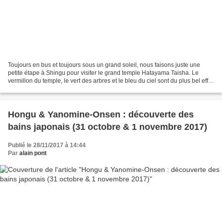
Toujours en bus et toujours sous un grand soleil, nous faisons juste une
petite étape à Shingu pour visiter le grand temple Hatayama Taisha. Le
vermillon du temple, le vert des arbres et le bleu du ciel sont du plus bel effet
! Il est temps pour moi d'évoquer...
Hongu & Yanomine-Onsen : découverte des
bains japonais (31 octobre & 1 novembre 2017)
Publié le 28/11/2017 à 14:44
Par
alain pont