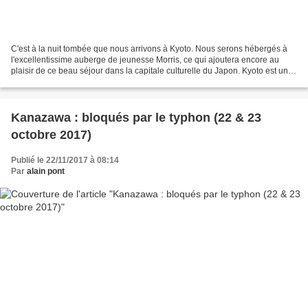
C'est à la nuit tombée que nous arrivons à Kyoto. Nous serons hébergés à
l'excellentissime auberge de jeunesse Morris, ce qui ajoutera encore au
plaisir de ce beau séjour dans la capitale culturelle du Japon. Kyoto est une
ville très agréable et pendant...
Kanazawa : bloqués par le typhon (22 & 23
octobre 2017)
Publié le 22/11/2017 à 08:14
Par
alain pont