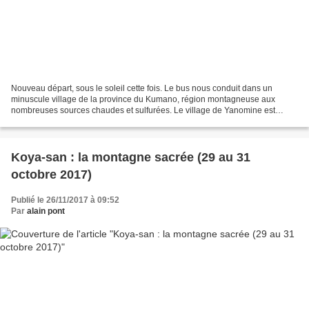
Nouveau départ, sous le soleil cette fois. Le bus nous conduit dans un
minuscule village de la province du Kumano, région montagneuse aux
nombreuses sources chaudes et sulfurées. Le village de Yanomine est
minuscule, juste quelques habitations au fond...
Koya-san : la montagne sacrée (29 au 31
octobre 2017)
Publié le 26/11/2017 à 09:52
Par
alain pont