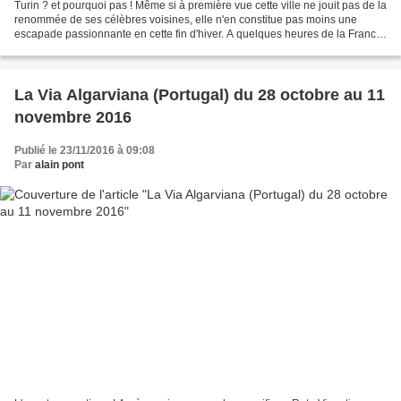
Turin ? et pourquoi pas ! Même si à première vue cette ville ne jouit pas de la
renommée de ses célèbres voisines, elle n'en constitue pas moins une
escapade passionnante en cette fin d'hiver. A quelques heures de la France
par le train, Turin offre un...
La Via Algarviana (Portugal) du 28 octobre au 11
novembre 2016
Publié le 23/11/2016 à 09:08
Par
alain pont